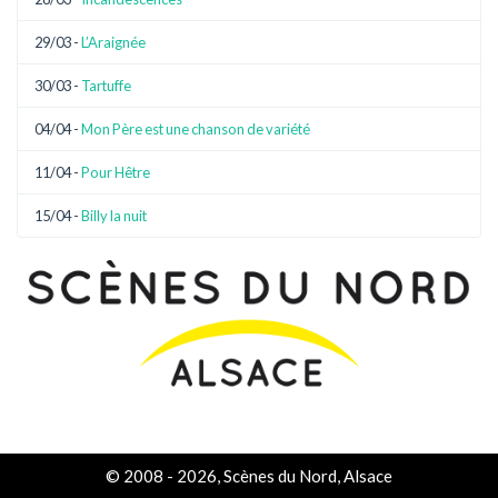
29/03 -
L’Araignée
30/03 -
Tartuffe
04/04 -
Mon Père est une chanson de variété
11/04 -
Pour Hêtre
15/04 -
Billy la nuit
© 2008 - 2026, Scènes du Nord, Alsace