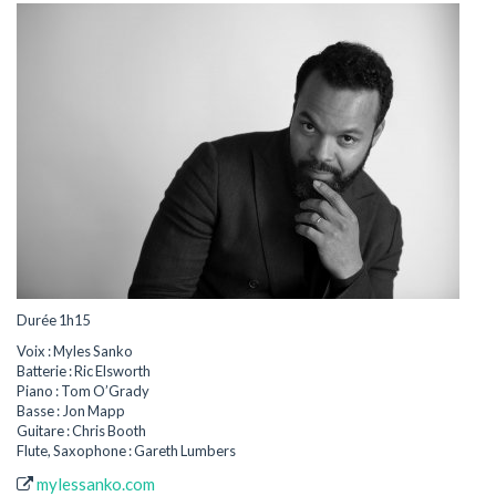
Durée 1h15
Voix : Myles Sanko
Batterie : Ric Elsworth
Piano : Tom O’Grady
Basse : Jon Mapp
Guitare : Chris Booth
Flute, Saxophone : Gareth Lumbers
mylessanko.com