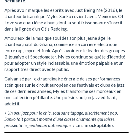
pétillante.
Après avoir marqué les esprits avec Just Being Me (2016), le
chanteur britannique Myles Sanko revient avec Memories Of
Love son quatrième album, dont la soul frissonnante s’inscrit
dans la lignée d’un Otis Redding.
Amoureux de la musique soul dès son plus jeune âge, le
chanteur, natif du Ghana, commence sa carrière électrique
entre rap, impro et funk. Après avoir été le leader des groupes
Bijoumiyo et Speedometer, Myles continue sa quête d’identité
pour adopter un style inclassable, une émotion palpable et un
rapport très direct avec le public.
Galvanisé par l’extraordinaire énergie de ses performances
scéniques sur le circuit européen des festivals et clubs de jazz
de ces dernières années, Myles transforme ses morceaux en
une collection pétillante. Une poésie soul, un jazz édifiant,
addictif.
« Un peu jazz pour le chic, soul sans tapage, discrètement pop,
Sanko fait partout montre d’une classe charmante qui laisse
pressentir le gentleman authentique. »
Les Inrockuptibles