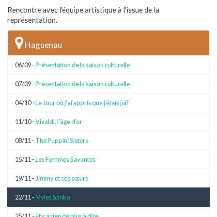
Rencontre avec l’équipe artistique à l’issue de la
représentation.
Haguenau
06/09 -
Présentation de la saison culturelle
07/09 -
Présentation de la saison culturelle
04/10 -
Le Jour où j’ai appris que j’étais juif
11/10 -
Vivaldi, l’âge d’or
08/11 -
The Puppini Sisters
15/11 -
Les Femmes Savantes
19/11 -
Jimmy et ses sœurs
22/11 -
Myles Sanko
25/11 -
Et y a rien de plus à dire