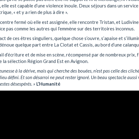
e, elle est capable d’une violence inouïe. Deux séjours dans un service
ique, « et y a rien de plus à dire ».
centre fermé où elle est assignée, elle rencontre Tristan, et Ludivine
ce pas comme les autres qui l’emmène sur des territoires inconnus.
ct de ces êtres singuliers, quelque chose s’ouvre, s’apaise et s’illumi
dénoue quelque part entre La Ciotat et Cassis, au bord d’une calanqu
il d’écriture et de mise en scène, récompensé par de nombreux prix, f
e la sélection Région Grand Est en Avignon.
eunesse à la dérive, mais qui cherche des bouées, n’est pas celle des cliché
lieu défini. Et son désarroi ne peut rester ignoré. Un beau spectacle aussi 
gestes désespérés. »
L’Humanité