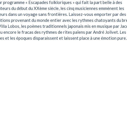
r programme « Escapades folkloriques » qui fait la part belle à des
teurs du début du XXème siècle, les cinq musiciennes emmènent les
eurs dans un voyage sans frontières. Laissez-vous emporter par des
tions provenant du monde entier avec les rythmes chatoyants du bré
illa Lobos, les poèmes traditionnels japonais mis en musique par Ja
ou encore le fracas des rythmes de rites païens par André Jolivet. Les
es et les époques disparaissent et laissent place à une émotion pure.