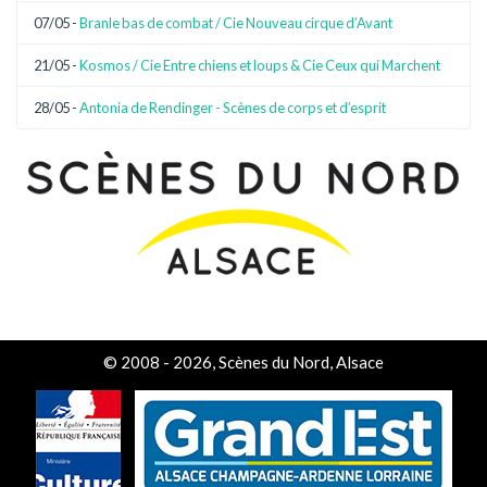
07/05 -
Branle bas de combat / Cie Nouveau cirque d’Avant
21/05 -
Kosmos / Cie Entre chiens et loups & Cie Ceux qui Marchent
28/05 -
Antonia de Rendinger - Scènes de corps et d’esprit
© 2008 - 2026, Scènes du Nord, Alsace