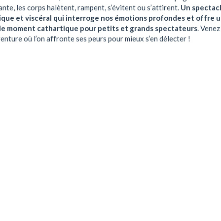
ante, les corps halètent, rampent, s’évitent ou s’attirent.
Un spectac
que et viscéral qui interroge nos émotions profondes et offre 
le moment cathartique pour petits et grands spectateurs
. Venez
enture où l’on affronte ses peurs pour mieux s’en délecter !