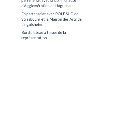
partenariat avec la Communauté
d’Agglomération de Haguenau.
En partenariat avec POLE SUD de
Strasbourg et la Maison des Arts de
Lingolsheim.
Bord plateau à l’issue de la
représentation.