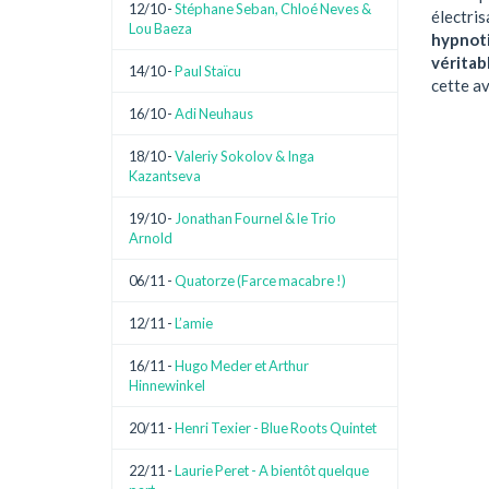
12/10 -
Stéphane Seban, Chloé Neves &
électris
Lou Baeza
hypnoti
véritab
14/10 -
Paul Staïcu
cette av
16/10 -
Adi Neuhaus
18/10 -
Valeriy Sokolov & Inga
Kazantseva
19/10 -
Jonathan Fournel & le Trio
Arnold
06/11 -
Quatorze (Farce macabre !)
12/11 -
L’amie
16/11 -
Hugo Meder et Arthur
Hinnewinkel
20/11 -
Henri Texier - Blue Roots Quintet
22/11 -
Laurie Peret - A bientôt quelque