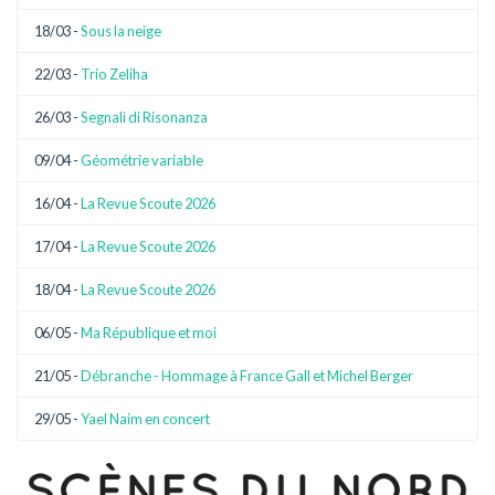
18/03 -
Sous la neige
22/03 -
Trio Zeliha
26/03 -
Segnali di Risonanza
09/04 -
Géométrie variable
16/04 -
La Revue Scoute 2026
17/04 -
La Revue Scoute 2026
18/04 -
La Revue Scoute 2026
06/05 -
Ma République et moi
21/05 -
Débranche - Hommage à France Gall et Michel Berger
29/05 -
Yael Naim en concert