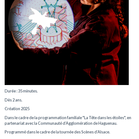
Durée : 35 minutes.
Dès 2 ans.
Création 2025
Dans le cadre de la programmation familiale "La Tête dans les étoiles", en
partenariat avec la Communauté d’Agglomération de Haguenau.
Programmé dans le cadre de la tournée des Scènes d’Alsace.