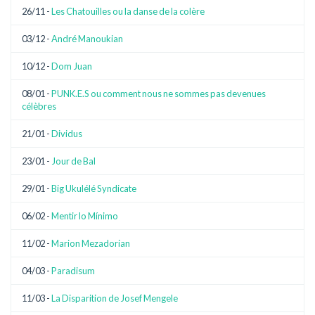
26/11 -
Les Chatouilles ou la danse de la colère
03/12 -
André Manoukian
10/12 -
Dom Juan
08/01 -
PUNK.E.S ou comment nous ne sommes pas devenues
célèbres
21/01 -
Dividus
23/01 -
Jour de Bal
29/01 -
Big Ukulélé Syndicate
06/02 -
Mentir lo Mínimo
11/02 -
Marion Mezadorian
04/03 -
Paradisum
11/03 -
La Disparition de Josef Mengele